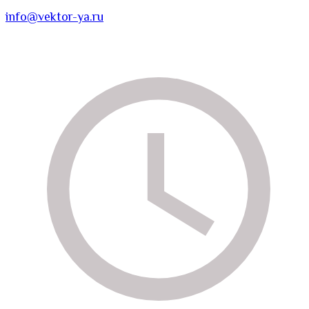
info@vektor-ya.ru