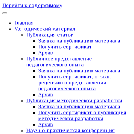
Перейти к содержимому
Главная
Методический материал
Публикация статьи
Заявка на публикацию материала
Получить сертификат
Архив
Публичное представление
педагогического опыта
Заявка на публикацию материала
Получить сертификат, отзыв,
рецензию о представлении
педагогического опыта
Архив
Публикация методической разработки
Заявка на публикацию материала
Получить сертификат о публикация
методической разработки
Архив
Научно-практическая конференция