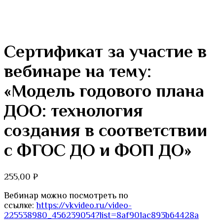
Сертификат за участие в
вебинаре на тему:
«Модель годового плана
ДОО: технология
создания в соответствии
с ФГОС ДО и ФОП ДО»
255,00
₽
Вебинар можно посмотреть по
ссылке:
https://vkvideo.ru/video-
225538980_456239054?list=8af901ac893b64428a