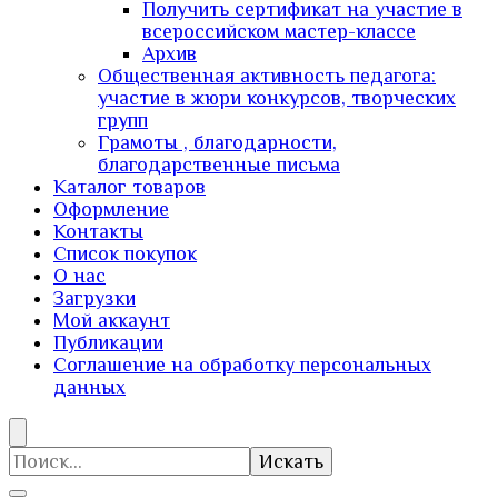
Получить сертификат на участие в
всероссийском мастер-классе
Архив
Общественная активность педагога:
участие в жюри конкурсов, творческих
групп
Грамоты , благодарности,
благодарственные письма
Каталог товаров
Оформление
Контакты
Список покупок
О нас
Загрузки
Мой аккаунт
Публикации
Соглашение на обработку персональных
данных
Искать: