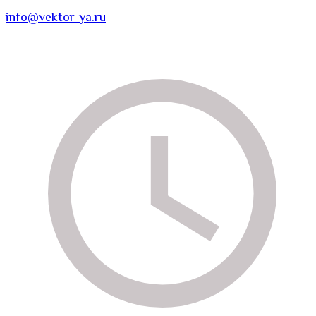
info@vektor-ya.ru