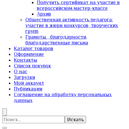
Получить сертификат на участие в
всероссийском мастер-классе
Архив
Общественная активность педагога:
участие в жюри конкурсов, творческих
групп
Грамоты , благодарности,
благодарственные письма
Каталог товаров
Оформление
Контакты
Список покупок
О нас
Загрузки
Мой аккаунт
Публикации
Соглашение на обработку персональных
данных
Искать: