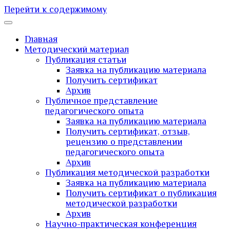
Перейти к содержимому
Главная
Методический материал
Публикация статьи
Заявка на публикацию материала
Получить сертификат
Архив
Публичное представление
педагогического опыта
Заявка на публикацию материала
Получить сертификат, отзыв,
рецензию о представлении
педагогического опыта
Архив
Публикация методической разработки
Заявка на публикацию материала
Получить сертификат о публикация
методической разработки
Архив
Научно-практическая конференция