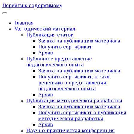
Перейти к содержимому
Главная
Методический материал
Публикация статьи
Заявка на публикацию материала
Получить сертификат
Архив
Публичное представление
педагогического опыта
Заявка на публикацию материала
Получить сертификат, отзыв,
рецензию о представлении
педагогического опыта
Архив
Публикация методической разработки
Заявка на публикацию материала
Получить сертификат о публикация
методической разработки
Архив
Научно-практическая конференция