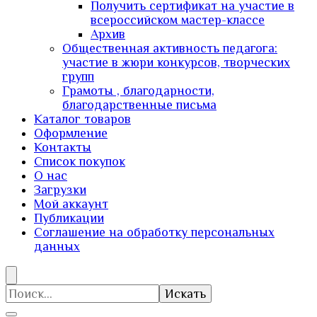
Получить сертификат на участие в
всероссийском мастер-классе
Архив
Общественная активность педагога:
участие в жюри конкурсов, творческих
групп
Грамоты , благодарности,
благодарственные письма
Каталог товаров
Оформление
Контакты
Список покупок
О нас
Загрузки
Мой аккаунт
Публикации
Соглашение на обработку персональных
данных
Искать: