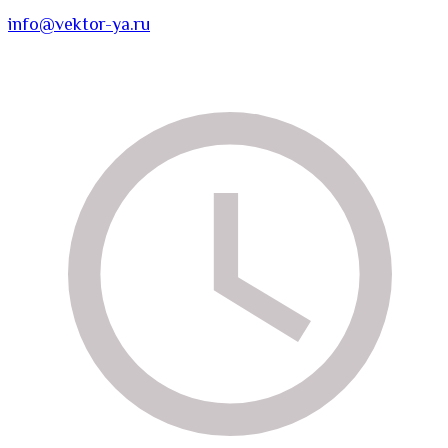
info@vektor-ya.ru