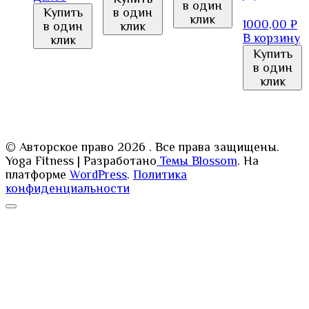
в один
Купить
в один
клик
1000,00
₽
в один
клик
В корзину
клик
Купить
в один
клик
© Авторское право 2026
. Все права защищены.
Yoga Fitness | Разработано
Темы Blossom
. На
платформе
WordPress
.
Политика
конфиденциальности