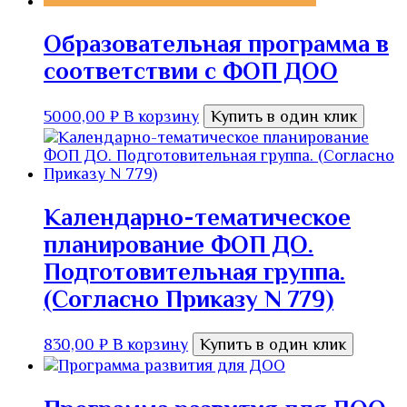
Образовательная программа в
соответствии с ФОП ДОО
5000,00
₽
В корзину
Купить в один клик
Календарно-тематическое
планирование ФОП ДО.
Подготовительная группа.
(Согласно Приказу N 779)
830,00
₽
В корзину
Купить в один клик