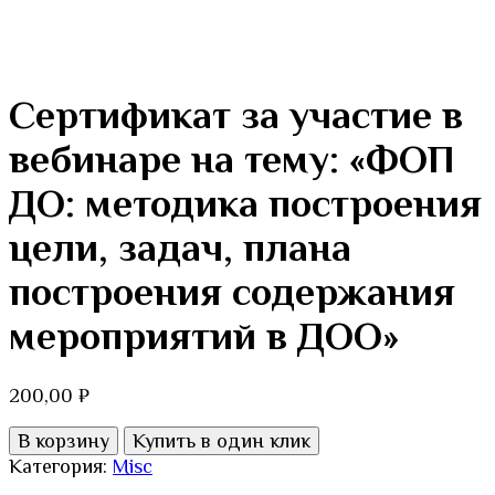
Сертификат за участие в
вебинаре на тему: «ФОП
ДО: методика построения
цели, задач, плана
построения содержания
мероприятий в ДОО»
200,00
₽
Количество
В корзину
Купить в один клик
товара
Категория:
Misc
Сертификат