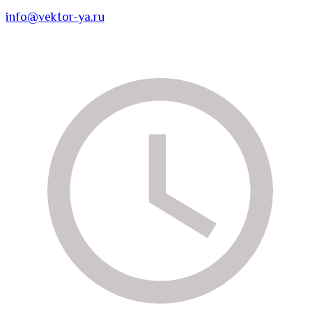
info@vektor-ya.ru