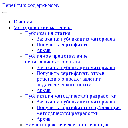
Перейти к содержимому
Главная
Методический материал
Публикация статьи
Заявка на публикацию материала
Получить сертификат
Архив
Публичное представление
педагогического опыта
Заявка на публикацию материала
Получить сертификат, отзыв,
рецензию о представлении
педагогического опыта
Архив
Публикация методической разработки
Заявка на публикацию материала
Получить сертификат о публикация
методической разработки
Архив
Научно-практическая конференция