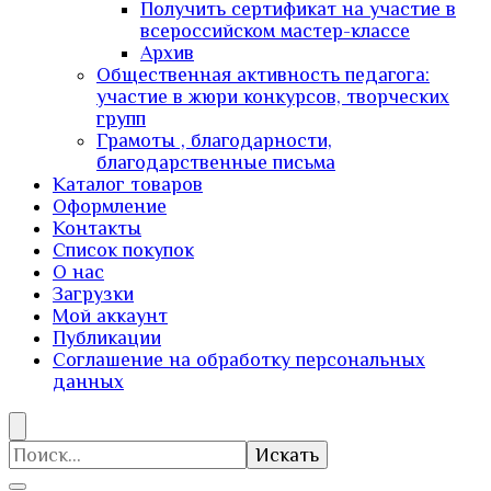
Получить сертификат на участие в
всероссийском мастер-классе
Архив
Общественная активность педагога:
участие в жюри конкурсов, творческих
групп
Грамоты , благодарности,
благодарственные письма
Каталог товаров
Оформление
Контакты
Список покупок
О нас
Загрузки
Мой аккаунт
Публикации
Соглашение на обработку персональных
данных
Искать: