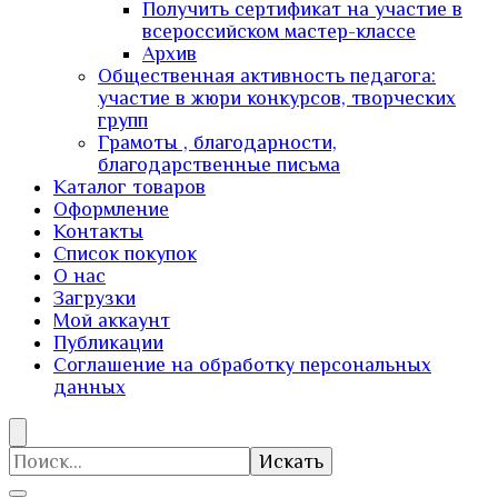
Получить сертификат на участие в
всероссийском мастер-классе
Архив
Общественная активность педагога:
участие в жюри конкурсов, творческих
групп
Грамоты , благодарности,
благодарственные письма
Каталог товаров
Оформление
Контакты
Список покупок
О нас
Загрузки
Мой аккаунт
Публикации
Соглашение на обработку персональных
данных
Искать: