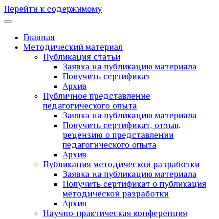
Перейти к содержимому
Главная
Методический материал
Публикация статьи
Заявка на публикацию материала
Получить сертификат
Архив
Публичное представление
педагогического опыта
Заявка на публикацию материала
Получить сертификат, отзыв,
рецензию о представлении
педагогического опыта
Архив
Публикация методической разработки
Заявка на публикацию материала
Получить сертификат о публикация
методической разработки
Архив
Научно-практическая конференция