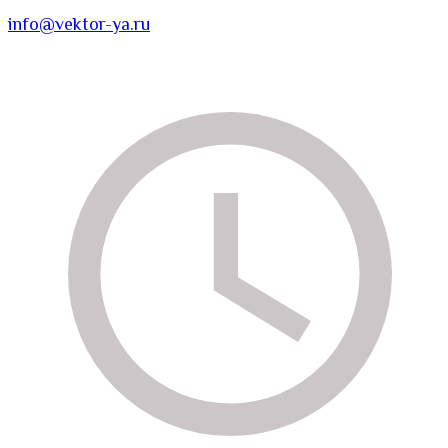
info@vektor-ya.ru