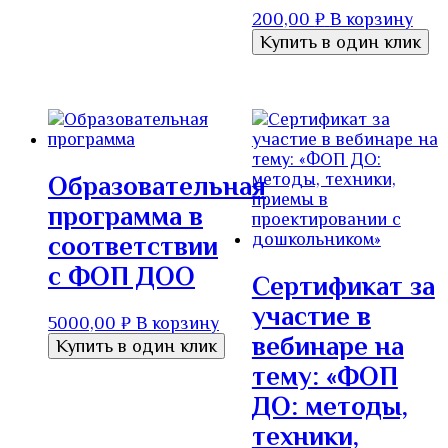
200,00
₽
В корзину
Купить в один клик
Образовательная
программа в
соответствии
с ФОП ДОО
Сертификат за
участие в
5000,00
₽
В корзину
вебинаре на
Купить в один клик
тему: «ФОП
ДО: методы,
техники,