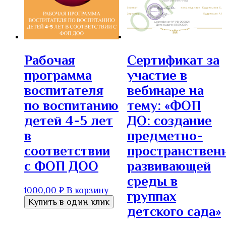
Рабочая
Сертификат за
программа
участие в
воспитателя
вебинаре на
по воспитанию
тему: «ФОП
детей 4-5 лет
ДО: создание
в
предметно-
соответствии
пространствен
с ФОП ДОО
развивающей
среды в
1000,00
₽
В корзину
группах
Купить в один клик
детского сада»