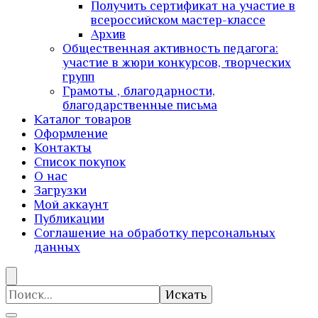
Получить сертификат на участие в
всероссийском мастер-классе
Архив
Общественная активность педагога:
участие в жюри конкурсов, творческих
групп
Грамоты , благодарности,
благодарственные письма
Каталог товаров
Оформление
Контакты
Список покупок
О нас
Загрузки
Мой аккаунт
Публикации
Соглашение на обработку персональных
данных
Искать: