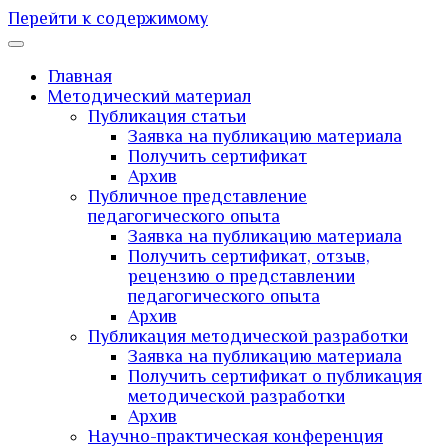
Перейти к содержимому
Главная
Методический материал
Публикация статьи
Заявка на публикацию материала
Получить сертификат
Архив
Публичное представление
педагогического опыта
Заявка на публикацию материала
Получить сертификат, отзыв,
рецензию о представлении
педагогического опыта
Архив
Публикация методической разработки
Заявка на публикацию материала
Получить сертификат о публикация
методической разработки
Архив
Научно-практическая конференция