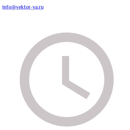
info@vektor-ya.ru